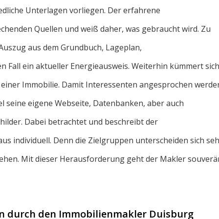
dliche Unterlagen vorliegen. Der erfahrene
chenden Quellen und weiß daher, was gebraucht wird. Zu
 Auszug aus dem Grundbuch, Lageplan,
n Fall ein aktueller Energieausweis. Weiterhin kümmert sic
 einer Immobilie. Damit Interessenten angesprochen werde
el seine eigene Webseite, Datenbanken, aber auch
hilder. Dabei betrachtet und beschreibt der
 individuell. Denn die Zielgruppen unterscheiden sich se
ehen. Mit dieser Herausforderung geht der Makler souverä
n durch den Immobilienmakler Duisburg