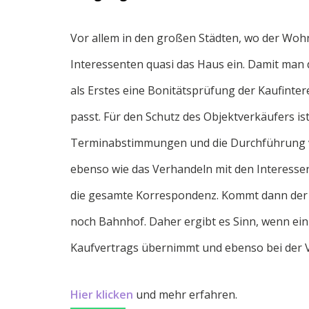
Vor allem in den großen Städten, wo der Woh
Interessenten quasi das Haus ein. Damit man
als Erstes eine Bonitätsprüfung der Kaufinter
passt. Für den Schutz des Objektverkäufers is
Terminabstimmungen und die Durchführung v
ebenso wie das Verhandeln mit den Interessen
die gesamte Korrespondenz. Kommt dann der N
noch Bahnhof. Daher ergibt es Sinn, wenn ei
Kaufvertrags übernimmt und ebenso bei der V
Hier klicken
und mehr erfahren.