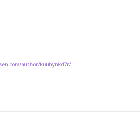
eisen.com/author/kuuhynkd7r/