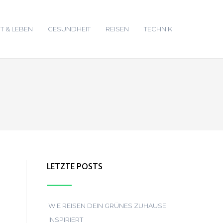
T & LEBEN
GESUNDHEIT
REISEN
TECHNIK
LETZTE POSTS
WIE REISEN DEIN GRÜNES ZUHAUSE
INSPIRIERT