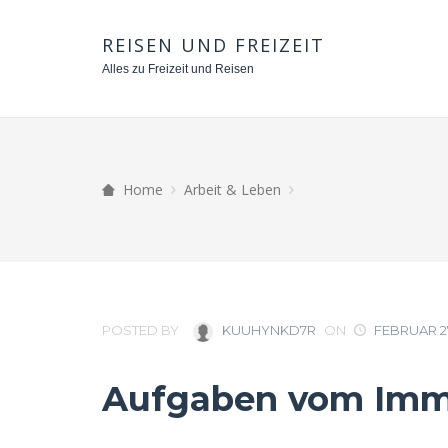
REISEN UND FREIZEIT
Alles zu Freizeit und Reisen
Home
Arbeit & Leben
POSTED BY
KUUHYNKD7R
ON
FEBRUAR 27
Aufgaben vom Immo