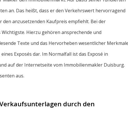
ten an. Das heißt, dass er den Verkehrswert hervorragend
 den anzusetzenden Kaufpreis empfiehlt. Bei der
as Wichtigste. Hierzu gehören ansprechende und
u lesende Texte und das Hervorheben wesentlicher Merkmale
eines Exposés dar. Im Normalfall ist das Exposé in
und auf der Internetseite vom Immobilienmakler Duisburg.
senten aus.
 Verkaufsunterlagen durch den