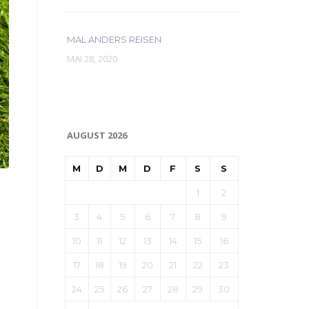
MAL ANDERS REISEN
MAI 28, 2020
AUGUST 2026
M
D
M
D
F
S
S
1
2
3
4
5
6
7
8
9
10
11
12
13
14
15
16
17
18
19
20
21
22
23
24
25
26
27
28
29
30