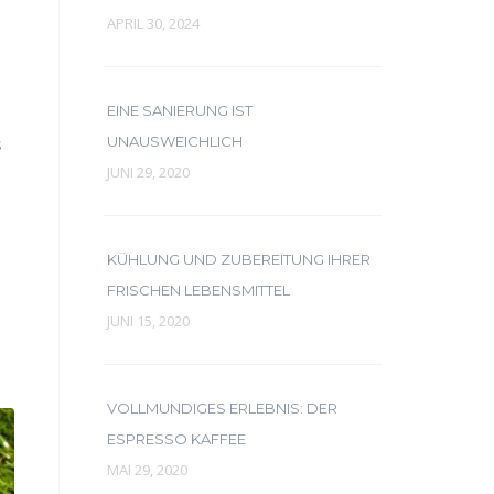
APRIL 30, 2024
EINE SANIERUNG IST
s
UNAUSWEICHLICH
JUNI 29, 2020
KÜHLUNG UND ZUBEREITUNG IHRER
FRISCHEN LEBENSMITTEL
JUNI 15, 2020
VOLLMUNDIGES ERLEBNIS: DER
ESPRESSO KAFFEE
MAI 29, 2020