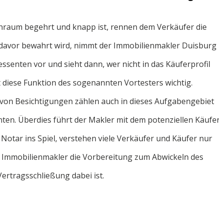
nraum begehrt und knapp ist, rennen dem Verkäufer die
 davor bewahrt wird, nimmt der Immobilienmakler Duisburg
essenten vor und sieht dann, wer nicht in das Käuferprofil
t diese Funktion des sogenannten Vortesters wichtig.
on Besichtigungen zählen auch in dieses Aufgabengebiet
ten. Überdies führt der Makler mit dem potenziellen Käufe
otar ins Spiel, verstehen viele Verkäufer und Käufer nur
n Immobilienmakler die Vorbereitung zum Abwickeln des
ertragsschließung dabei ist.