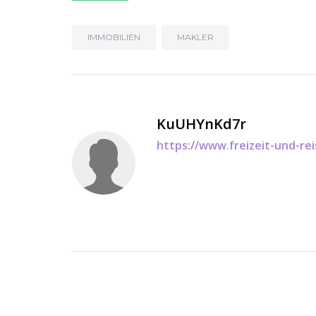
IMMOBILIEN
MAKLER
KuUHYnKd7r
https://www.freizeit-und-r