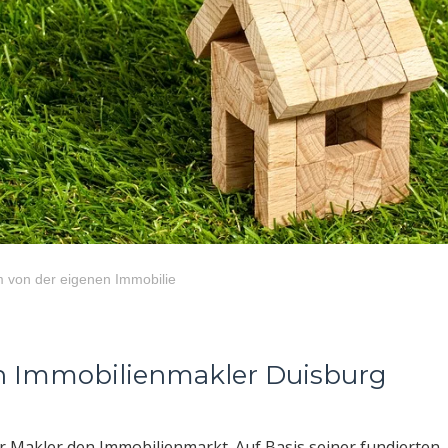
 von der eigenen Immobilie
n Immobilienmakler Duisburg
r Makler den Immobilienmarkt. Auf Basis seiner fundierten