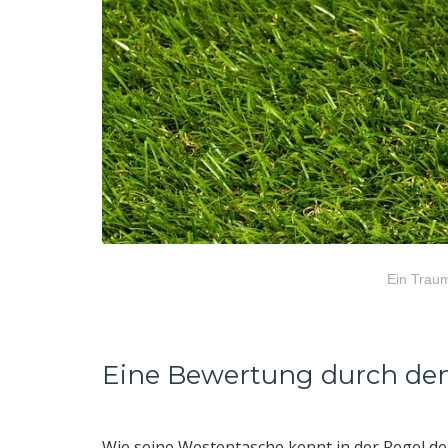
Ein Traum
Eine Bewertung durch de
Wie seine Westentasche kennt in der Regel de