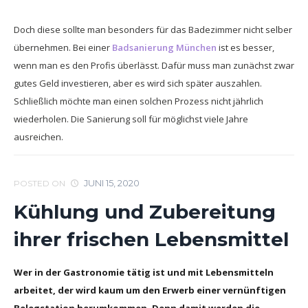
Doch diese sollte man besonders für das Badezimmer nicht selber
übernehmen. Bei einer
Badsanierung München
ist es besser,
wenn man es den Profis überlässt. Dafür muss man zunächst zwar
gutes Geld investieren, aber es wird sich später auszahlen.
Schließlich möchte man einen solchen Prozess nicht jährlich
wiederholen. Die Sanierung soll für möglichst viele Jahre
ausreichen.
JUNI 15, 2020
POSTED ON
Kühlung und Zubereitung
ihrer frischen Lebensmittel
Wer in der Gastronomie tätig ist und mit Lebensmitteln
arbeitet, der wird kaum um den Erwerb einer vernünftigen
Belegstation herumkommen. Denn damit werden die