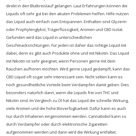
direkt in den Blutkreislauf gelangen. Laut Erfahrungen können die
Liquids oft sehr gut bei den akuten Problemen helfen. Hilfe nutzen
das Liquid auch einfach zum Entspannen. Enthalten sind Glyzerin
oder Prophylenglykol, Trägerflüssigkeit, Aromen und CBD Isolat.
Gefunden wird das Liquid in unterschiedlichen
Geschmacksrichtungen. Für jeden ist daher das richtige Liquid mit
dabei, denn es gibt auch Produkte ohne und mit Nikotin. Das Liquid
mit Nikotin ist sehr geeignet, wenn Personen gerne mit dem
Rauchen aufhören möchten. Wird gerne Liquid gedampft, kann das
CBD Liquid oft sogar sehr interessant sein. Nicht selten kann es
noch gesundheitliche Vorteile beim Verdampfen damit geben. Dies
besonders natürlich dann, wenn die Liquids frei von THC und
Nikotin sind. Im Vergleich zu Öl hat das Liquid die schnelle Wirkung,
viele Aromen und die hohe Bioverfügbarkeit. Dafür kann es auch
nur durch Inhalieren eingenommen werden. Cannabidiol kann so
durch Verdampfer oder durch elektronische Zigaretten
aufgenommen werden und dann wird die Wirkung entfaltet.