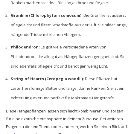
Ranken machen sie ideal für Hängekörbe und Regale.
Grünlilie (Chlorophytum comosum):
Die Grünlilie ist äußerst
pflegeleicht und filtert Schadstoffe aus der Luft. Sie bildet lange,
hängende Triebe mit kleinen Ablegern.
Philodendron:
Es gibt viele verschiedene Arten von
Philodendron, die alle gut als Hängepflanzen geeignet sind. Sie
sind ebenfalls pflegeleicht und benötigen wenig Licht.
String of Hearts (Ceropegia woodii):
Diese Pflanze hat
zarte, herzförmige Blätter und lange, dünne Ranken. Sie ist ein
echter Hingucker und perfekt für Makramee-Hängetöpfe.
Diese Hängepflanzen lassen sich leicht kombinieren und sorgen
für eine exotische Atmosphäre in deinem Zuhause. Bei weiteren
Fragen zu diesem Thema oder anderen, werfen Sie einen Blick auf