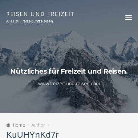
REISEN UND FREIZEIT
Alles zu Freizeit und Reisen
Nützliches für Freizeit und Reisen.
www.freizeit-und-reisen.com
Home
Author
KuUHYnKd7r