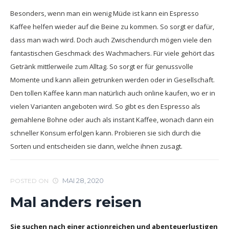
Besonders, wenn man ein wenig Müde ist kann ein Espresso
Kaffee helfen wieder auf die Beine zu kommen. So sorgt er dafür,
dass man wach wird. Doch auch Zwischendurch mögen viele den
fantastischen Geschmack des Wachmachers. Für viele gehört das
Getränk mittlerweile zum Alltag. So sorgt er für genussvolle
Momente und kann allein getrunken werden oder in Gesellschaft.
Den tollen Kaffee kann man natürlich auch online kaufen, wo er in
vielen Varianten angeboten wird. So gibt es den Espresso als
gemahlene Bohne oder auch als instant Kaffee, wonach dann ein
schneller Konsum erfolgen kann. Probieren sie sich durch die
Sorten und entscheiden sie dann, welche ihnen zusagt.
MAI 28, 2020
POSTED ON
Mal anders reisen
Sie suchen nach einer actionreichen und abenteuerlustigen