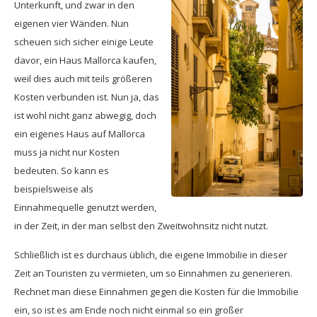
Unterkunft, und zwar in den
eigenen vier Wänden. Nun
scheuen sich sicher einige Leute
davor, ein Haus Mallorca kaufen,
weil dies auch mit teils größeren
Kosten verbunden ist. Nun ja, das
ist wohl nicht ganz abwegig, doch
ein eigenes Haus auf Mallorca
muss ja nicht nur Kosten
bedeuten. So kann es
beispielsweise als
Einnahmequelle genutzt werden,
in der Zeit, in der man selbst den Zweitwohnsitz nicht nutzt.
Schließlich ist es durchaus üblich, die eigene Immobilie in dieser
Zeit an Touristen zu vermieten, um so Einnahmen zu generieren.
Rechnet man diese Einnahmen gegen die Kosten für die Immobilie
ein, so ist es am Ende noch nicht einmal so ein großer