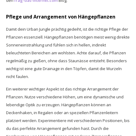
den
frag-das-internet.com
Blog.
Pflege und Arrangement von Hängepflanzen
Damit dein Urban Jungle prächtig gedeiht, ist die richtige Pflege der
Pflanzen essenziell. Hängepflanzen benötigen meist wenig direkte
Sonneneinstrahlung und fühlen sich in hellen, indirekt
beleuchteten Bereichen am wohlsten. Achte darauf, die Pflanzen
regelmäßig zu gießen, ohne dass Staunässe entsteht. Besonders
wichtig ist eine gute Drainage in den Töpfen, damit die Wurzeln
nicht faulen.
Ein weiterer wichtiger Aspekt ist das richtige Arrangement der
Pflanzen. Nutze verschiedene Höhen, um eine dynamische und
lebendige Optik zu erzeugen. Hängepflanzen können an
Deckenhaken, in Regalen oder an speziellen Pflanzenleitern
platziert werden. Experimentiere mit verschiedenen Positionen, bis
du das perfekte Arrangement gefunden hast. Durch die