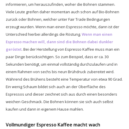
informieren, um herauszufinden, woher die Bohnen stammen.
Viele Leute greifen daher momentan auch schon auf Bio-Bohnen
zurück oder Bohnen, welcher unter Fair Trade Bedingungen
erzeugt wurden. Wenn man einen Espresso möchte, dann ist der
Unterschied hierbei allerdings die Röstung.
Wenn man einen
Espresso machen will, dann sind die Bohnen dabei dunkler
geröstet
. Bei der Herstellung von Espresso Kaffee muss man ein
paar Dinge berücksichtigen. So zum Beispiel, dass er ca. 30
Sekunden benötigt, um einmal vollständig durchzulaufen und in
einem Rahmen von sechs bis neun Brühdruck zubereitet wird.
Während des Brühens besteht eine Temperatur von etwa 90 Grad.
Ein wenig Schaum bildet sich auch an der Oberfläche des
Espressos und dieser zeichnet sich aus durch einen besonders
weichen Geschmack. Die Bohnen können sie sich auch selbst
kaufen und dann in eigenem Hause mahlen.
Vollmundiger Espresso Kaffee macht wach