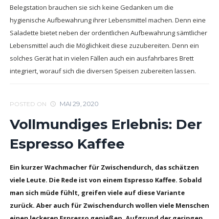
Belegstation brauchen sie sich keine Gedanken um die
hygienische Aufbewahrung ihrer Lebensmittel machen. Denn eine
Saladette bietet neben der ordentlichen Aufbewahrung sämtlicher
Lebensmittel auch die Möglichkeit diese zuzubereiten. Denn ein
solches Gerät hat in vielen Fällen auch ein ausfahrbares Brett
integriert, worauf sich die diversen Speisen zubereiten lassen.
MAI 29, 2020
POSTED ON
Vollmundiges Erlebnis: Der
Espresso Kaffee
Ein kurzer Wachmacher für Zwischendurch, das schätzen
viele Leute. Die Rede ist von einem Espresso Kaffee. Sobald
man sich müde fühlt, greifen viele auf diese Variante
zurück. Aber auch für Zwischendurch wollen viele Menschen
einen leckeren Espresso genießen. Aufgrund der geringen