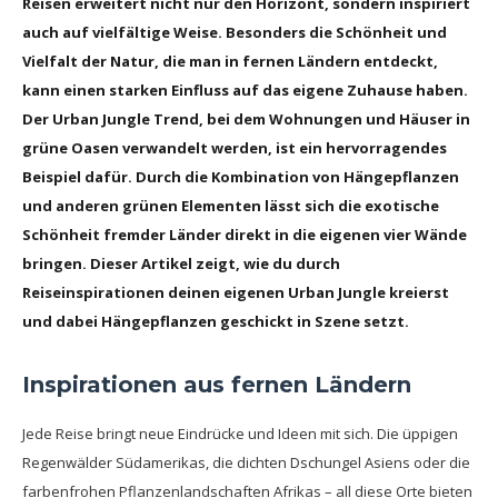
Reisen erweitert nicht nur den Horizont, sondern inspiriert
auch auf vielfältige Weise. Besonders die Schönheit und
Vielfalt der Natur, die man in fernen Ländern entdeckt,
kann einen starken Einfluss auf das eigene Zuhause haben.
Der Urban Jungle Trend, bei dem Wohnungen und Häuser in
grüne Oasen verwandelt werden, ist ein hervorragendes
Beispiel dafür. Durch die Kombination von Hängepflanzen
und anderen grünen Elementen lässt sich die exotische
Schönheit fremder Länder direkt in die eigenen vier Wände
bringen. Dieser Artikel zeigt, wie du durch
Reiseinspirationen deinen eigenen Urban Jungle kreierst
und dabei Hängepflanzen geschickt in Szene setzt.
Inspirationen aus fernen Ländern
Jede Reise bringt neue Eindrücke und Ideen mit sich. Die üppigen
Regenwälder Südamerikas, die dichten Dschungel Asiens oder die
farbenfrohen Pflanzenlandschaften Afrikas – all diese Orte bieten