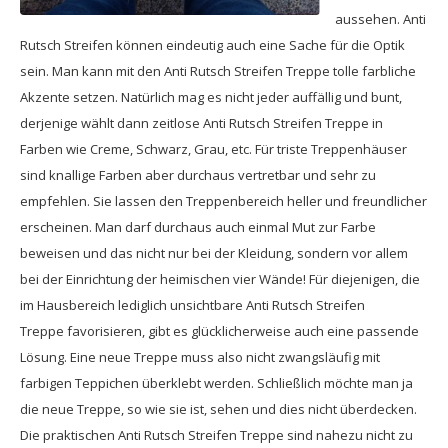
aussehen. Anti
Rutsch Streifen können eindeutig auch eine Sache für die Optik
sein. Man kann mit den Anti Rutsch Streifen Treppe tolle farbliche
Akzente setzen. Natürlich mag es nicht jeder auffällig und bunt,
derjenige wählt dann zeitlose Anti Rutsch Streifen Treppe in
Farben wie Creme, Schwarz, Grau, etc. Für triste Treppenhäuser
sind knallige Farben aber durchaus vertretbar und sehr zu
empfehlen. Sie lassen den Treppenbereich heller und freundlicher
erscheinen. Man darf durchaus auch einmal Mut zur Farbe
beweisen und das nicht nur bei der Kleidung, sondern vor allem
bei der Einrichtung der heimischen vier Wände! Für diejenigen, die
im Hausbereich lediglich unsichtbare Anti Rutsch Streifen
Treppe favorisieren, gibt es glücklicherweise auch eine passende
Lösung. Eine neue Treppe muss also nicht zwangsläufig mit
farbigen Teppichen überklebt werden. Schließlich möchte man ja
die neue Treppe, so wie sie ist, sehen und dies nicht überdecken.
Die praktischen Anti Rutsch Streifen Treppe sind nahezu nicht zu