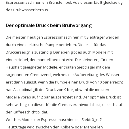
Espressomaschinen ein Brühstempel. Aus diesem läuft gleichzeitig
das Brühwasser heraus.
Der optimale Druck beim Brühvorgang
Die meisten heutigen Espressomaschinen mit Siebträger werden
durch eine elektrische Pumpe betrieben. Diese ist für das
Druckerzeugnis zuständig. Daneben gibt es auch Modelle mit
einem Hebel, der manuell bedient wird. Die kleineren, für den
Haushalt geeigneten Modelle, enthalten Siebträger mit dem
sogenannten Cremaventil, welches die Aufbereitung des Wassers
erst dann zulässt, wenn die Pumpe einen Druck von 10 bar erreicht
hat. Als optimal gilt der Druck von 9 bar, obwohl die meisten
Modelle vorab auf 12 bar ausgerichtet sind. Der optimale Druck ist
sehr wichtig, da dieser für die Crema verantwortlich ist, die sich auf
der Kaffeeschicht bildet.
Welches Modell der Espressomaschine mit Siebträger?
Heutzutage wird zwischen den Kolben- oder Manuellen