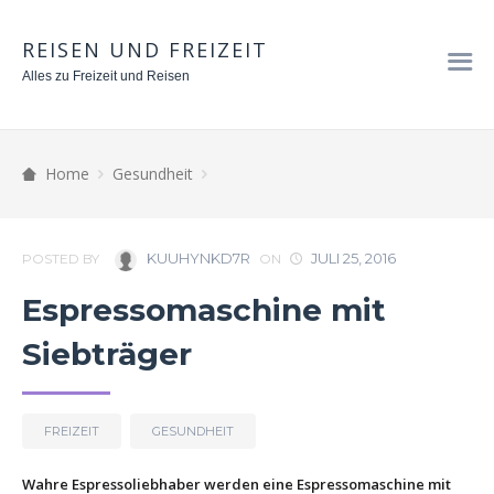
REISEN UND FREIZEIT
Alles zu Freizeit und Reisen
Home
Gesundheit
KUUHYNKD7R
JULI 25, 2016
POSTED BY
ON
Espressomaschine mit
Siebträger
FREIZEIT
GESUNDHEIT
Wahre Espressoliebhaber werden eine Espressomaschine mit