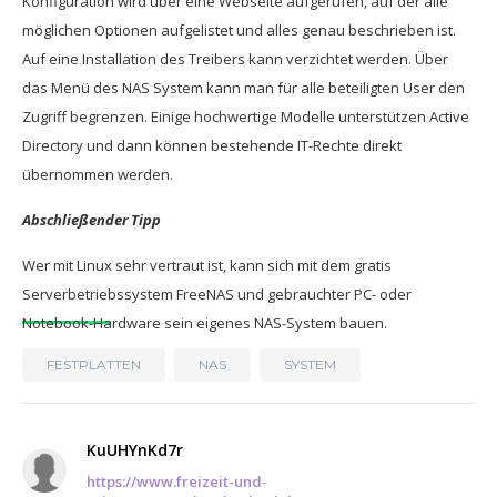
Konfiguration wird über eine Webseite aufgerufen, auf der alle
möglichen Optionen aufgelistet und alles genau beschrieben ist.
Auf eine Installation des Treibers kann verzichtet werden. Über
das Menü des NAS System kann man für alle beteiligten User den
Zugriff begrenzen. Einige hochwertige Modelle unterstützen Active
Directory und dann können bestehende IT-Rechte direkt
übernommen werden.
Abschließender Tipp
Wer mit Linux sehr vertraut ist, kann sich mit dem gratis
Serverbetriebssystem FreeNAS und gebrauchter PC- oder
Notebook-Hardware sein eigenes NAS-System bauen.
FESTPLATTEN
NAS
SYSTEM
KuUHYnKd7r
https://www.freizeit-und-