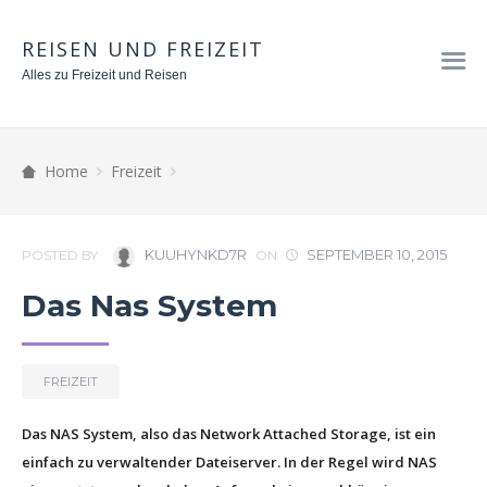
REISEN UND FREIZEIT
Alles zu Freizeit und Reisen
Home
Freizeit
KUUHYNKD7R
SEPTEMBER 10, 2015
POSTED BY
ON
Das Nas System
FREIZEIT
Das NAS System, also das Network Attached Storage, ist ein
einfach zu verwaltender Dateiserver. In der Regel wird NAS