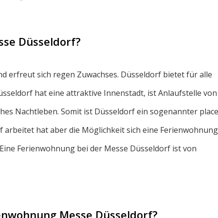
sse Düsseldorf?
und erfreut sich regen Zuwachses. Düsseldorf bietet für alle
eldorf hat eine attraktive Innenstadt, ist Anlaufstelle von
ches Nachtleben. Somit ist Düsseldorf ein sogenannter place
rf arbeitet hat aber die Möglichkeit sich eine Ferienwohnung
Eine Ferienwohnung bei der Messe Düsseldorf ist von
rienwohnung Messe Düsseldorf?