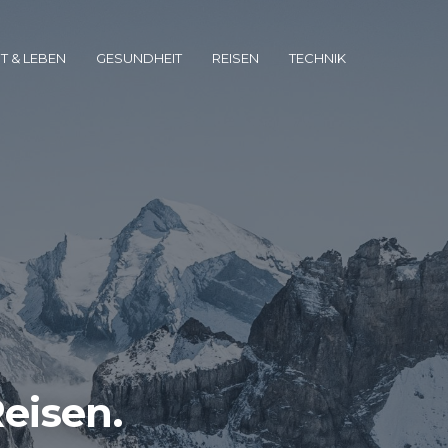
T & LEBEN
GESUNDHEIT
REISEN
TECHNIK
Reisen.