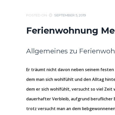
POSTED ON
SEPTEMBER 5, 2019
Ferienwohnung Mes
Allgemeines zu Ferienwo
Er träumt nicht davon neben seinem festen
dem man sich wohlfühlt und den Alltag hinte
dem er sich wohlfühlt, versucht so viel Zeit 
dauerhafter Verbleib, aufgrund beruflicher 
trotz versucht man an dem liebgewonnenen O