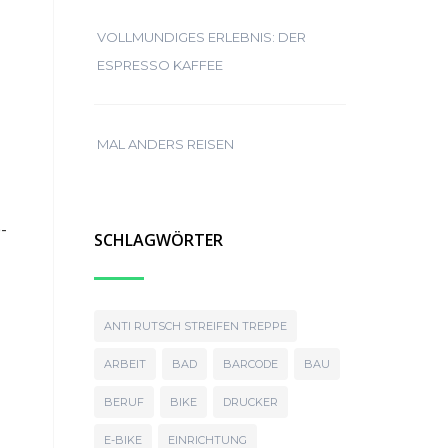
VOLLMUNDIGES ERLEBNIS: DER
ESPRESSO KAFFEE
MAL ANDERS REISEN
-
SCHLAGWÖRTER
ANTI RUTSCH STREIFEN TREPPE
ARBEIT
BAD
BARCODE
BAU
BERUF
BIKE
DRUCKER
E-BIKE
EINRICHTUNG