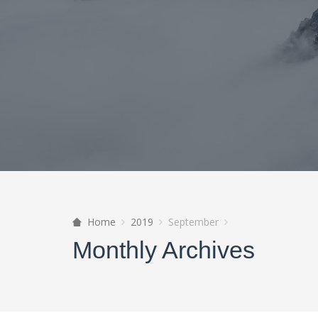
Home
2019
September
Monthly Archives