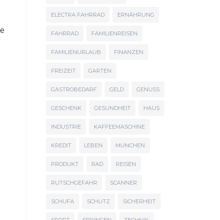
ELECTRA FAHRRAD
ERNÄHRUNG
ne
FAHRRAD
FAMILIENREISEN
FAMILIENURLAUB
FINANZEN
FREIZEIT
GARTEN
GASTROBEDARF
GELD
GENUSS
GESCHENK
GESUNDHEIT
HAUS
INDUSTRIE
KAFFEEMASCHINE
KREDIT
LEBEN
MÜNCHEN
PRODUKT
RAD
REISEN
RUTSCHGEFAHR
SCANNER
SCHUFA
SCHUTZ
SICHERHEIT