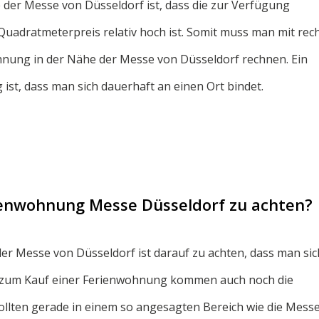
 der Messe von Düsseldorf ist, dass die zur Verfügung
uadratmeterpreis relativ hoch ist. Somit muss man mit rec
ung in der Nähe der Messe von Düsseldorf rechnen. Ein
ist, dass man sich dauerhaft an einen Ort bindet.
rienwohnung Messe Düsseldorf zu achten?
r Messe von Düsseldorf ist darauf zu achten, dass man sic
en zum Kauf einer Ferienwohnung kommen auch noch die
ollten gerade in einem so angesagten Bereich wie die Mess