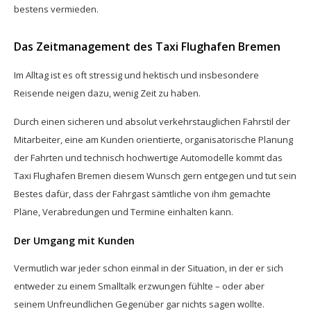
bestens vermieden.
Das Zeitmanagement des Taxi Flughafen Bremen
Im Alltag ist es oft stressig und hektisch und insbesondere
Reisende neigen dazu, wenig Zeit zu haben.
Durch einen sicheren und absolut verkehrstauglichen Fahrstil der
Mitarbeiter, eine am Kunden orientierte, organisatorische Planung
der Fahrten und technisch hochwertige Automodelle kommt das
Taxi Flughafen Bremen diesem Wunsch gern entgegen und tut sein
Bestes dafür, dass der Fahrgast sämtliche von ihm gemachte
Pläne, Verabredungen und Termine einhalten kann.
Der Umgang mit Kunden
Vermutlich war jeder schon einmal in der Situation, in der er sich
entweder zu einem Smalltalk erzwungen fühlte – oder aber
seinem Unfreundlichen Gegenüber gar nichts sagen wollte.