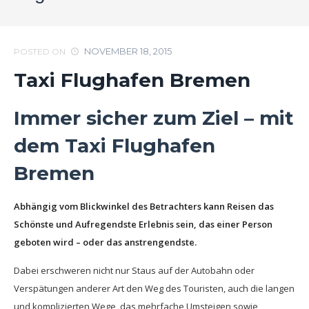
NOVEMBER 18, 2015
POSTED ON
Taxi Flughafen Bremen
Immer sicher zum Ziel – mit
dem Taxi Flughafen
Bremen
Abhängig vom Blickwinkel des Betrachters kann Reisen das
Schönste und Aufregendste Erlebnis sein, das einer Person
geboten wird – oder das anstrengendste.
Dabei erschweren nicht nur Staus auf der Autobahn oder
Verspätungen anderer Art den Weg des Touristen, auch die langen
und komplizierten Wege, das mehrfache Umsteigen sowie