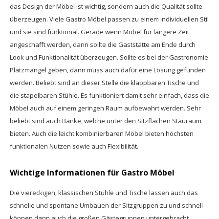
das Design der Möbel ist wichtig, sondern auch die Qualität sollte
überzeugen. Viele Gastro Möbel passen zu einem individuellen Stil
und sie sind funktional. Gerade wenn Möbel für längere Zeit
angeschafft werden, dann sollte die Gaststätte am Ende durch
Look und Funktionalität überzeugen. Sollte es bei der Gastronomie
Platzmangel geben, dann muss auch dafür eine Lösung gefunden
werden. Beliebt sind an dieser Stelle die klappbaren Tische und
die stapelbaren Stühle. Es funktioniert damit sehr einfach, dass die
Möbel auch auf einem geringen Raum aufbewahrt werden. Sehr
beliebt sind auch Bänke, welche unter den Sitzflächen Stauraum
bieten. Auch die leicht kombinierbaren Möbel bieten höchsten
funktionalen Nutzen sowie auch Flexibilität.
Wichtige Informationen für Gastro Möbel
Die viereckigen, klassischen Stühle und Tische lassen auch das
schnelle und spontane Umbauen der Sitzgruppen zu und schnell
können dann auch die großen Gästegruppen untergebracht