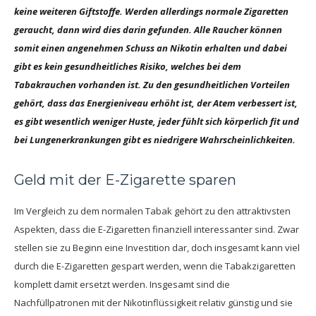
keine weiteren Giftstoffe. Werden allerdings normale Zigaretten
geraucht, dann wird dies darin gefunden. Alle Raucher können
somit einen angenehmen Schuss an Nikotin erhalten und dabei
gibt es kein gesundheitliches Risiko, welches bei dem
Tabakrauchen vorhanden ist. Zu den gesundheitlichen Vorteilen
gehört, dass das Energieniveau erhöht ist, der Atem verbessert ist,
es gibt wesentlich weniger Huste, jeder fühlt sich körperlich fit und
bei Lungenerkrankungen gibt es niedrigere Wahrscheinlichkeiten.
Geld mit der E-Zigarette sparen
Im Vergleich zu dem normalen Tabak gehört zu den attraktivsten
Aspekten, dass die E-Zigaretten finanziell interessanter sind. Zwar
stellen sie zu Beginn eine Investition dar, doch insgesamt kann viel
durch die E-Zigaretten gespart werden, wenn die Tabakzigaretten
komplett damit ersetzt werden. Insgesamt sind die
Nachfüllpatronen mit der Nikotinflüssigkeit relativ günstig und sie