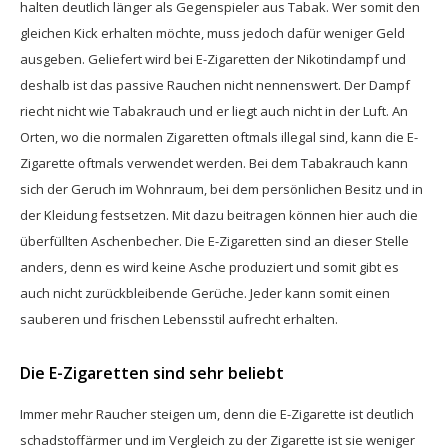
halten deutlich länger als Gegenspieler aus Tabak. Wer somit den
gleichen Kick erhalten möchte, muss jedoch dafür weniger Geld
ausgeben. Geliefert wird bei E-Zigaretten der Nikotindampf und
deshalb ist das passive Rauchen nicht nennenswert. Der Dampf
riecht nicht wie Tabakrauch und er liegt auch nicht in der Luft. An
Orten, wo die normalen Zigaretten oftmals illegal sind, kann die E-
Zigarette oftmals verwendet werden. Bei dem Tabakrauch kann
sich der Geruch im Wohnraum, bei dem persönlichen Besitz und in
der Kleidung festsetzen. Mit dazu beitragen können hier auch die
überfüllten Aschenbecher. Die E-Zigaretten sind an dieser Stelle
anders, denn es wird keine Asche produziert und somit gibt es
auch nicht zurückbleibende Gerüche. Jeder kann somit einen
sauberen und frischen Lebensstil aufrecht erhalten.
Die E-Zigaretten sind sehr beliebt
Immer mehr Raucher steigen um, denn die E-Zigarette ist deutlich
schadstoffärmer und im Vergleich zu der Zigarette ist sie weniger