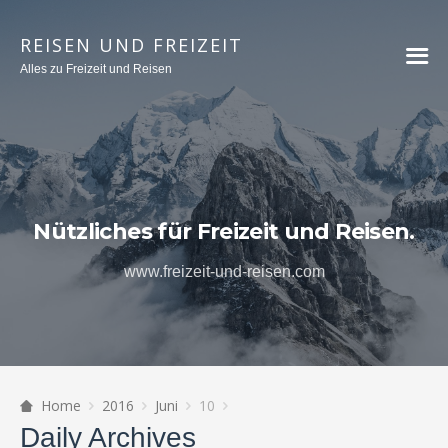
REISEN UND FREIZEIT
Alles zu Freizeit und Reisen
Nützliches für Freizeit und Reisen.
www.freizeit-und-reisen.com
Home
2016
Juni
10
Daily Archives